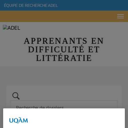
ÉQUIPE DE RECHERCHE ADEL
APPRENANTS EN
DIFFICULTÉ ET
LITTÉRATIE